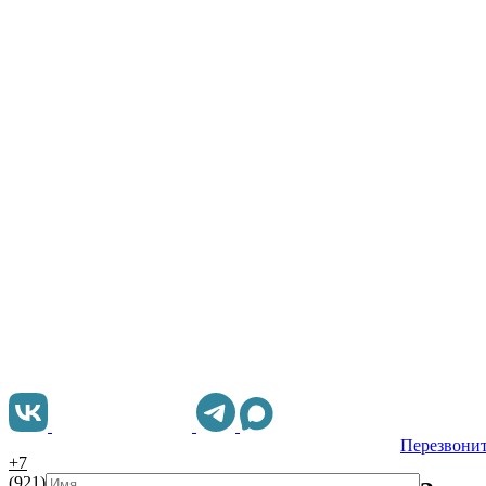
Перезвонит
+7
(921)