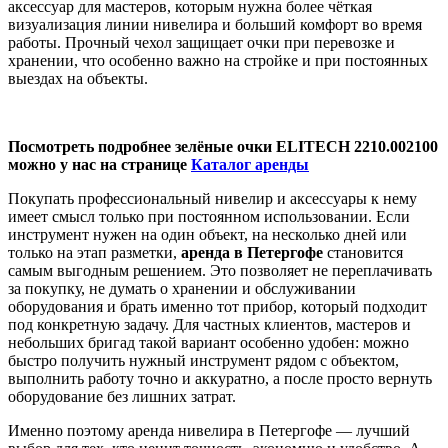
аксессуар для мастеров, которым нужна более чёткая
визуализация линии нивелира и больший комфорт во время
работы. Прочный чехол защищает очки при перевозке и
хранении, что особенно важно на стройке и при постоянных
выездах на объекты.
Посмотреть подробнее зелёные очки ELITECH 2210.002100
можно у нас на странице
Каталог аренды
Покупать профессиональный нивелир и аксессуары к нему
имеет смысл только при постоянном использовании. Если
инструмент нужен на один объект, на несколько дней или
только на этап разметки,
аренда в Петергофе
становится
самым выгодным решением. Это позволяет не переплачивать
за покупку, не думать о хранении и обслуживании
оборудования и брать именно тот прибор, который подходит
под конкретную задачу. Для частных клиентов, мастеров и
небольших бригад такой вариант особенно удобен: можно
быстро получить нужный инструмент рядом с объектом,
выполнить работу точно и аккуратно, а после просто вернуть
оборудование без лишних затрат.
Именно поэтому аренда нивелира в Петергофе — лучший