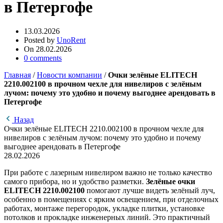
в Петергофе
13.03.2026
Posted by
UnoRent
On 28.02.2026
0
comments
Главная
/
Новости компании
/
Очки зелёные ELITECH
2210.002100 в прочном чехле для нивелиров с зелёным
лучом: почему это удобно и почему выгоднее арендовать в
Петергофе
Назад
Очки зелёные ELITECH 2210.002100 в прочном чехле для
нивелиров с зелёным лучом: почему это удобно и почему
выгоднее арендовать в Петергофе
28.02.2026
При работе с лазерным нивелиром важно не только качество
самого прибора, но и удобство разметки.
Зелёные очки
ELITECH 2210.002100
помогают лучше видеть зелёный луч,
особенно в помещениях с ярким освещением, при отделочных
работах, монтаже перегородок, укладке плитки, установке
потолков и прокладке инженерных линий. Это практичный