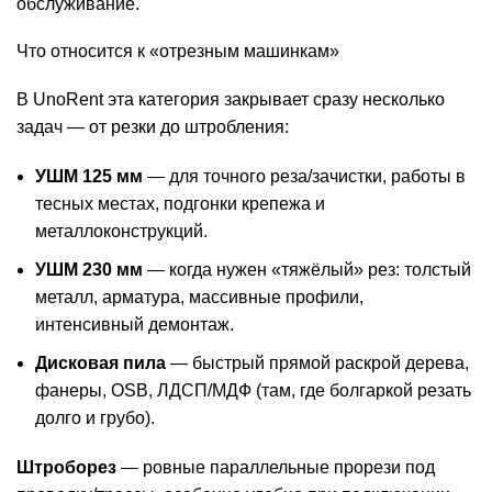
обслуживание.
Что относится к «отрезным машинкам»
В UnoRent эта категория закрывает сразу несколько
задач — от резки до штробления:
УШМ 125 мм
— для точного реза/зачистки, работы в
тесных местах, подгонки крепежа и
металлоконструкций.
УШМ 230 мм
— когда нужен «тяжёлый» рез: толстый
металл, арматура, массивные профили,
интенсивный демонтаж.
Дисковая пила
— быстрый прямой раскрой дерева,
фанеры, OSB, ЛДСП/МДФ (там, где болгаркой резать
долго и грубо).
Штроборез
— ровные параллельные прорези под