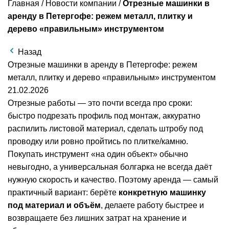
Главная
/
Новости компании
/
Отрезные машинки в
аренду в Петергофе: режем металл, плитку и
дерево «правильным» инструментом
Назад
Отрезные машинки в аренду в Петергофе: режем
металл, плитку и дерево «правильным» инструментом
21.02.2026
Отрезные работы — это почти всегда про сроки:
быстро подрезать профиль под монтаж, аккуратно
распилить листовой материал, сделать штробу под
проводку или ровно пройтись по плитке/камню.
Покупать инструмент «на один объект» обычно
невыгодно, а универсальная болгарка не всегда даёт
нужную скорость и качество. Поэтому аренда — самый
практичный вариант: берёте
конкретную машинку
под материал и объём
, делаете работу быстрее и
возвращаете без лишних затрат на хранение и