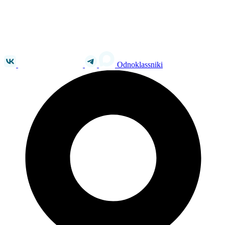
Odnoklassniki