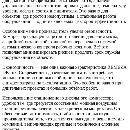
для диагностики, фильтры легко заменяются, а панель
управления позволяет контролировать давление, температуру,
уровень масла и состояние двигателя. Это важно для
объектов, где простои недопустимы, а стабильная работа
оборудования — один из ключевых факторов эффективности.
Особое внимание производитель уделил безопасности.
Компрессор оснащён защитой от падения давления масла,
аварийной остановкой, защитой от перегрева и системой
автоматического контроля рабочих режимов. Всё это
позволяет минимизировать риски и продлить срок службы
оборудования на объекте.
Экономичность — ещё одна важная характеристика REMEZA
DK-5/7. Современный дизельный двигатель потребляет
меньше топлива при высокой производительности, что
снижает затраты на эксплуатацию. Это особенно важно при
длительных проектах и больших объёмах работ.
Использование стационарного дизельного компрессора
удобно там, где требуется собственная мощная воздушная
станция без подключения к электрическим мощностям. Он
обеспечивает автономность, стабильность и высокую
производительность, что делает его выгодным решением для
компаний, выполняющих крупные и технически сложные
проекты.