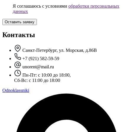
Я соглашаюсь с условиями
обработки персональных
данных
Контакты
Санкт-Петербург, ул. Морская, д.86В
+7 (921) 582-59-59
unorent@mail.ru
Пн-Пт: с 10:00 до 18:00,
Сб-Вс: с 11:00 до 18:00
Odnoklassniki