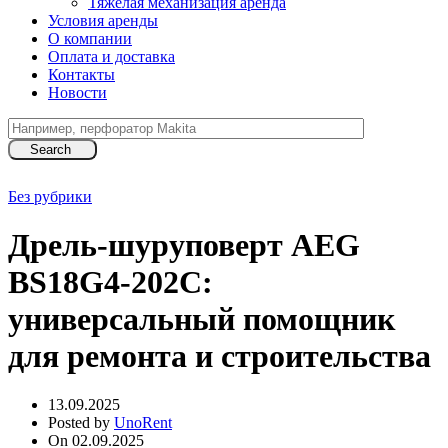
Тяжелая механизация аренда
Условия аренды
О компании
Оплата и доставка
Контакты
Новости
Search
Без рубрики
Дрель-шуруповерт AEG
BS18G4-202C:
универсальный помощник
для ремонта и строительства
13.09.2025
Posted by
UnoRent
On 02.09.2025