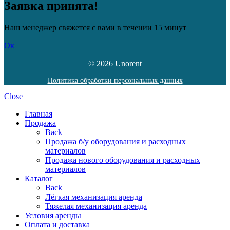
Заявка принята!
Наш менеджер свяжется с вами в течении 15 минут
Ок
© 2026 Unorent
Политика обработки персональных данных
Close
Главная
Продажа
Back
Продажа б/у оборудования и расходных
материалов
Продажа нового оборудования и расходных
материалов
Каталог
Back
Лёгкая механизация аренда
Тяжелая механизация аренда
Условия аренды
Оплата и доставка