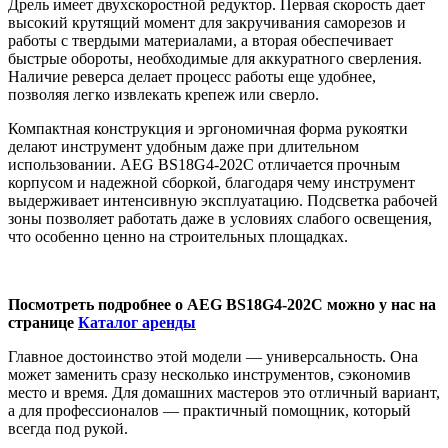
Дрель имеет двухскоростной редуктор. Первая скорость дает
высокий крутящий момент для закручивания саморезов и
работы с твердыми материалами, а вторая обеспечивает
быстрые обороты, необходимые для аккуратного сверления.
Наличие реверса делает процесс работы еще удобнее,
позволяя легко извлекать крепеж или сверло.
Компактная конструкция и эргономичная форма рукоятки
делают инструмент удобным даже при длительном
использовании. AEG BS18G4-202C отличается прочным
корпусом и надежной сборкой, благодаря чему инструмент
выдерживает интенсивную эксплуатацию. Подсветка рабочей
зоны позволяет работать даже в условиях слабого освещения,
что особенно ценно на строительных площадках.
Посмотреть подробнее о AEG BS18G4-202C можно у нас на
странице
Каталог аренды
Главное достоинство этой модели — универсальность. Она
может заменить сразу несколько инструментов, сэкономив
место и время. Для домашних мастеров это отличный вариант,
а для профессионалов — практичный помощник, который
всегда под рукой.