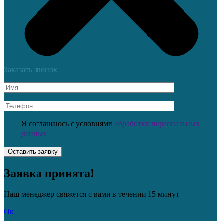
Заказать звонок
Я соглашаюсь с условиями
обработки персональных
данных
Заявка принята!
Наш менеджер свяжется с вами в течении 15 минут
Ок