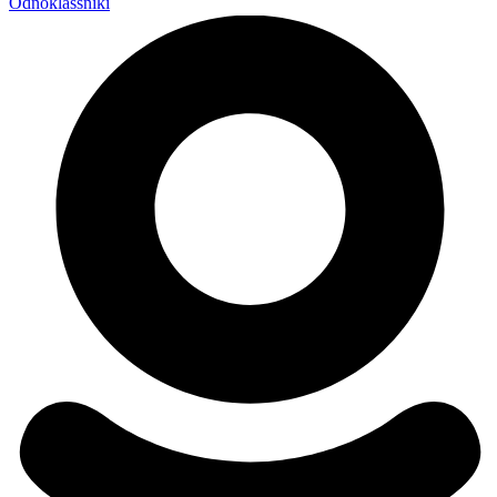
Odnoklassniki